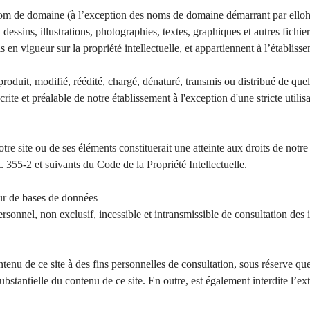
nom de domaine (à l’exception des noms de domaine démarrant par elloh
dessins, illustrations, photographies, textes, graphiques et autres fichier
s en vigueur sur la propriété intellectuelle, et appartiennent à l’établisse
roduit, modifié, réédité, chargé, dénaturé, transmis ou distribué de qu
n écrite et préalable de notre établissement à l'exception d'une stricte uti
re site ou de ses éléments constituerait une atteinte aux droits de notre 
 355-2 et suivants du Code de la Propriété Intellectuelle.
eur de bases de données
ersonnel, non exclusif, incessible et intransmissible de consultation des
contenu de ce site à des fins personnelles de consultation, sous réserve que
ubstantielle du contenu de ce site. En outre, est également interdite l’ex