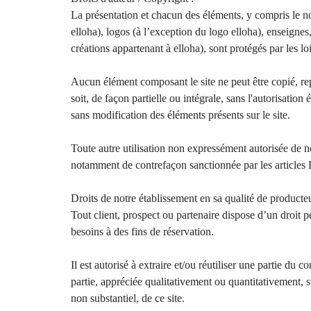
La présentation et chacun des éléments, y compris le 
elloha), logos (à l’exception du logo elloha), enseignes, 
créations appartenant à elloha), sont protégés par les loi
Aucun élément composant le site ne peut être copié, rep
soit, de façon partielle ou intégrale, sans l'autorisatio
sans modification des éléments présents sur le site.
Toute autre utilisation non expressément autorisée de not
notamment de contrefaçon sanctionnée par les articles L
Droits de notre établissement en sa qualité de product
Tout client, prospect ou partenaire dispose d’un droit p
besoins à des fins de réservation.
Il est autorisé à extraire et/ou réutiliser une partie du 
partie, appréciée qualitativement ou quantitativement, s
non substantiel, de ce site.