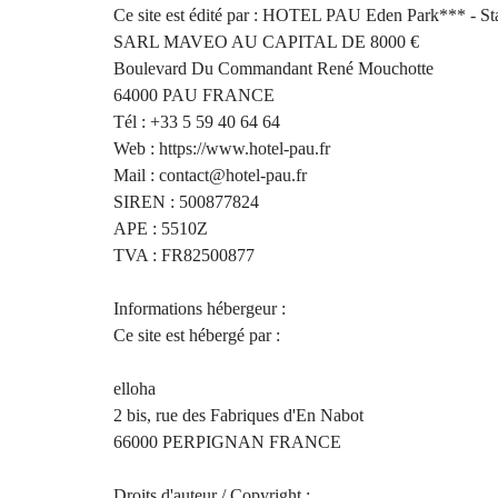
Ce site est édité par : HOTEL PAU Eden Park*** - Stad
SARL MAVEO AU CAPITAL DE 8000 €
Boulevard Du Commandant René Mouchotte
64000 PAU FRANCE
Tél : +33 5 59 40 64 64
Web : https://www.hotel-pau.fr
Mail : contact@hotel-pau.fr
SIREN : 500877824
APE : 5510Z
TVA : FR82500877
Informations hébergeur :
Ce site est hébergé par :
elloha
2 bis, rue des Fabriques d'En Nabot
66000 PERPIGNAN FRANCE
Droits d'auteur / Copyright :