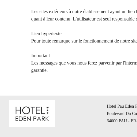
Les sites extérieurs à notre établissement ayant un lien
quant à leur contenu. L'utilisateur est seul responsable d
Lien hypertexte
Pour toute remarque sur le fonctionnement de notre sit
Important
Les messages que vous nous ferez parvenir par l'interméd
garantie.
Hotel Pau Eden Pa
Boulevard Du C
64000 PAU - F