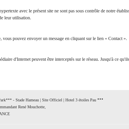
 hypertexte avec le présent site ne sont pas sous contrôle de notre établ
e leur utilisation.
e, vous pouvez envoyer un message en cliquant sur le lien « Contact ».
iaire d'Internet peuvent être interceptés sur le réseau. Jusqu'à ce qu'ils
rk*** - Stade Hameau | Site Officiel | Hotel 3 étoiles Pau
ommandant René Mouchotte,
RANCE