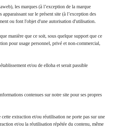
aweb), les marques (à l’exception de la marque
s apparaissant sur le présent site (à l’exception des
ment ou font l'objet d'une autorisation d'utilisation.
elque manière que ce soit, sous quelque support que ce
lisation pour usage personnel, privé et non-commercial,
établissement et/ou de elloha et serait passible
 informations contenues sur notre site pour ses propres
 cette extraction et/ou réutilisation ne porte pas sur une
traction et/ou la réutilisation répétée du contenu, même