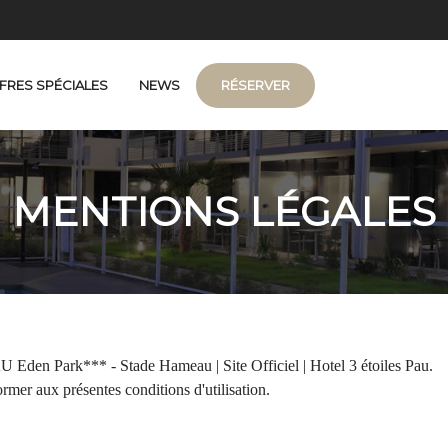
FRES SPÉCIALES
NEWS
RÉSERVER
s
ltes et 2 enfants)
MENTIONS LÉGALES
 Eden Park*** - Stade Hameau | Site Officiel | Hotel 3 étoiles Pau.
ormer aux présentes conditions d'utilisation.