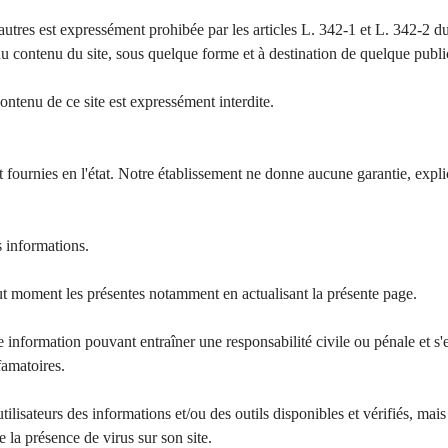
s autres est expressément prohibée par les articles L. 342-1 et L. 342-2 d
du contenu du site, sous quelque forme et à destination de quelque public
contenu de ce site est expressément interdite.
 fournies en l'état. Notre établissement ne donne aucune garantie, expli
es informations.
out moment les présentes notamment en actualisant la présente page.
e information pouvant entraîner une responsabilité civile ou pénale et s'e
famatoires.
ilisateurs des informations et/ou des outils disponibles et vérifiés, mais
 la présence de virus sur son site.