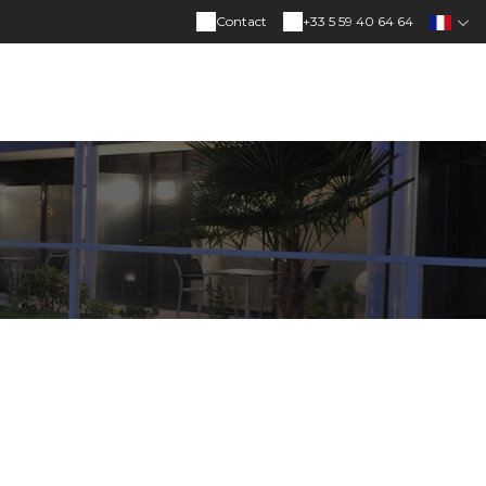
Contact
+33 5 59 40 64 64