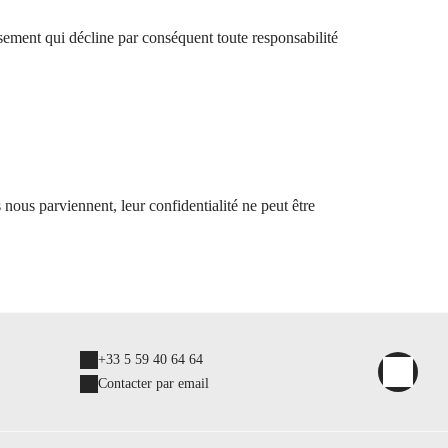
issement qui décline par conséquent toute responsabilité
 nous parviennent, leur confidentialité ne peut être
+33 5 59 40 64 64
Contacter par email