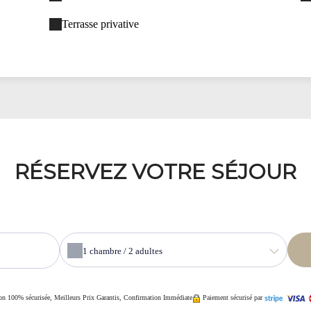
Terrasse privative
RÉSERVEZ VOTRE SÉJOUR
1
chambre /
2
adultes
on 100% sécurisée, Meilleurs Prix Garantis, Confirmation Immédiate
Paiement sécurisé par