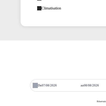
Climatisation
Du
au
Réservati