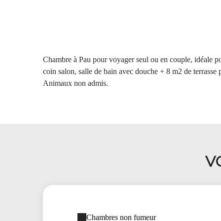
Chambre à Pau pour voyager seul ou en couple, idéale pour
coin salon, salle de bain avec douche + 8 m2 de terrasse pr
Animaux non admis.
V
Chambres non fumeur