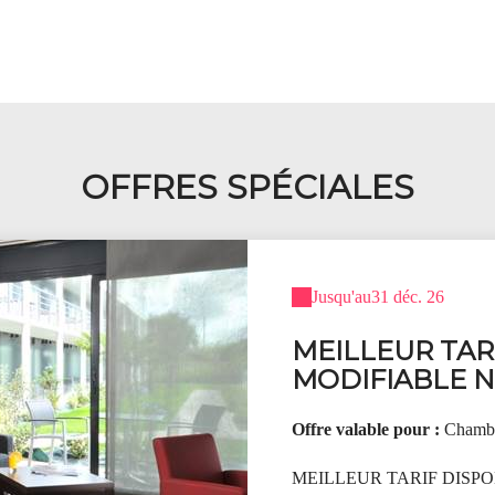
OFFRES SPÉCIALES
Jusqu'au
31 déc. 26
MEILLEUR TAR
MODIFIABLE 
Offre valable pour :
Chamb
MEILLEUR TARIF DISP