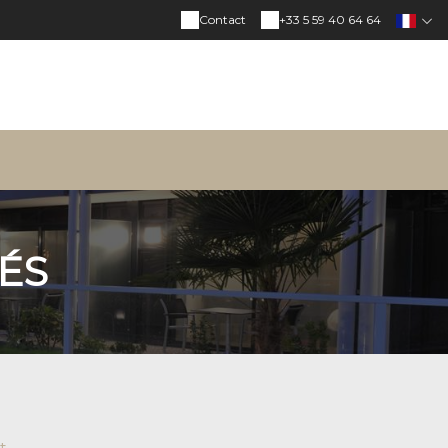
Contact
+33 5 59 40 64 64
ÉS