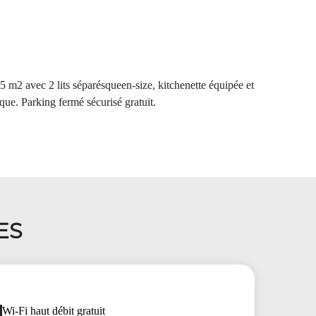
5 m2 avec 2 lits séparésqueen-size, kitchenette équipée et
ique. Parking fermé sécurisé gratuit.
ES
Wi-Fi haut débit gratuit