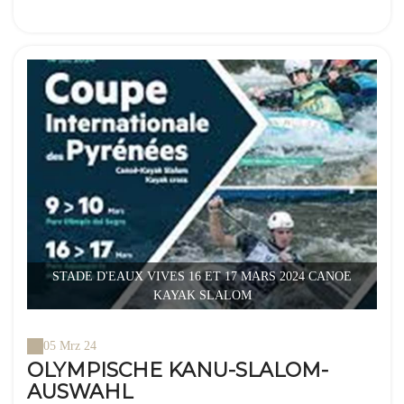
STADE D'EAUX VIVES 16 ET 17 MARS 2024 CANOE
KAYAK SLALOM
05 Mrz 24
OLYMPISCHE KANU-SLALOM-
AUSWAHL