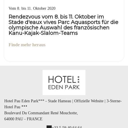
Vom 8. bis 11. Oktober 2020
Rendezvous vom 8. bis 11. Oktober im
Stade d'eaux vives Parc Aquasports für die
olympische Auswahl des französischen
Kanu-Kajak-Slalom-Teams
Finde mehr heraus
Hotel Pau Eden Park*** - Stade Hameau | Offizielle Website | 3-Sterne-
Hotel Pau
Boulevard Du Commandant René Mouchotte,
64000 PAU - FRANCE
+33 5 59 40 64 64