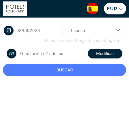
EUR
Estancia desde
8 agosto
hasta
9 agosto
1 habitación / 2 adultos
Modificar